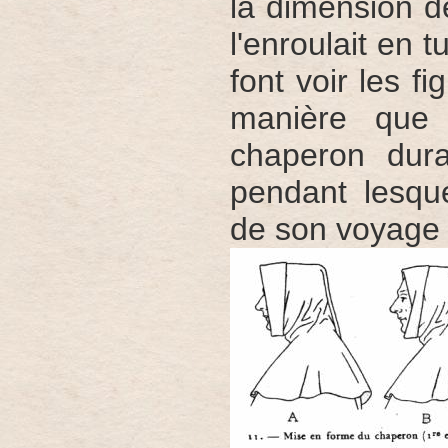
la dimension d
l'enroulait en 
font voir les f
manière que 
chaperon dura
pendant lesque
de son voyage 