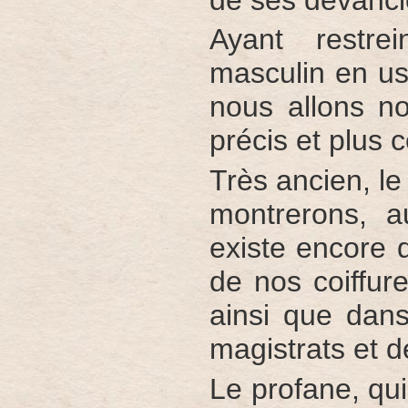
Ayant restre
masculin en us
nous allons no
précis et plus 
Très ancien, l
montrerons, a
existe encore 
de nos coiffure
ainsi que dan
magistrats et d
Le profane, qui