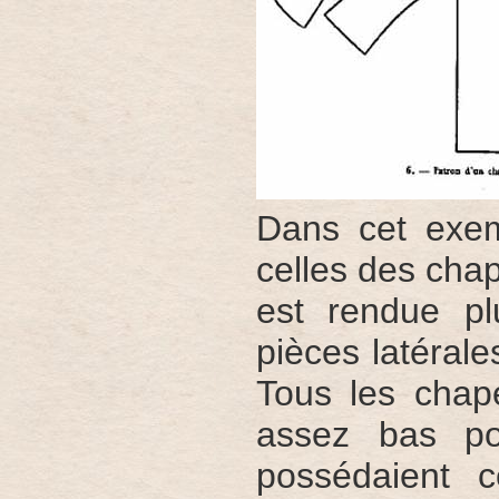
Dans cet exem
celles des cha
est rendue p
pièces latérale
Tous les chap
assez bas po
possédaient ce