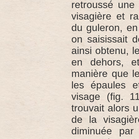
retroussé une 
visagière et r
du guleron, en 
on saisissait 
ainsi obtenu, l
en dehors, et
manière que le
les épaules e
visage (fig. 
trouvait alors 
de la visagiè
diminuée par 