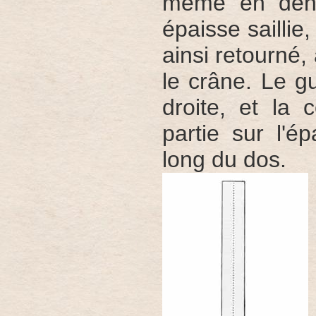
même en deho
épaisse saillie
ainsi retourné, 
le crâne. Le g
droite, et la 
partie sur l'é
long du dos.