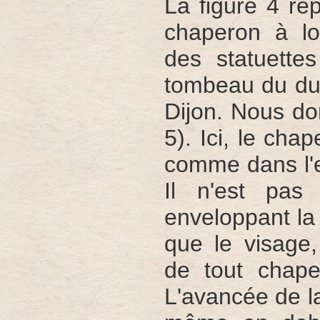
La figure 4 rep
chaperon à lo
des statuette
tombeau du duc
Dijon. Nous don
5). Ici, le cha
comme dans l'e
Il n'est pas
enveloppant la 
que le visage,
de tout chape
L'avancée de la