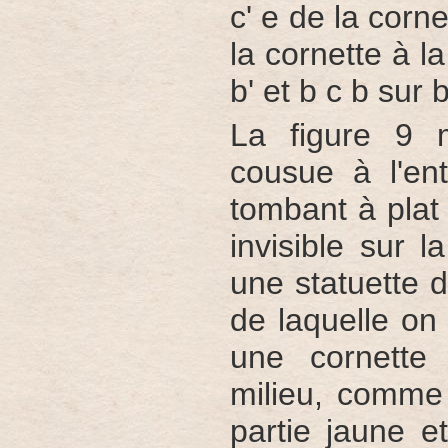
c' e de la corne
la cornette à la
b' et b c b sur b'
La figure 9 m
cousue à l'ent
tombant à plat
invisible sur 
une statuette d
de laquelle on
une cornette
milieu, comme 
partie jaune 