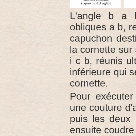
L'angle b a 
obliques a b, r
capuchon desti
la cornette sur
i c b, réunis u
inférieure qui 
cornette.
Pour exécuter 
une couture d'a
puis les deux 
ensuite coudre