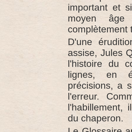
important et s
moyen âge 
complètement t
D'une éruditi
assise, Jules Q
l'histoire du
lignes, en é
précisions, a 
l'erreur. Co
l'habillement, i
du chaperon.
Le Glossaire a