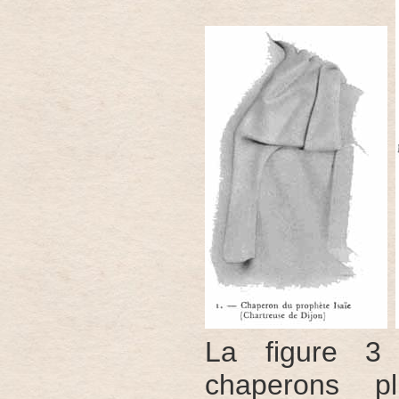
La figure 3 
chaperons p