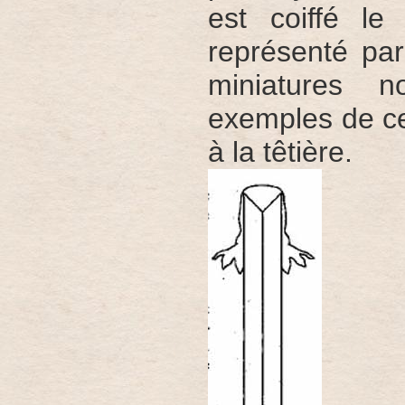
est coiffé l
représenté pa
miniatures n
exemples de ce
à la têtière.