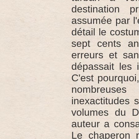
destination p
assumée par l'
détail le cost
sept cents an
erreurs et san
dépassait les 
C'est pourquoi
nombreuses 
inexactitudes 
volumes du Di
auteur a cons
Le chaperon n