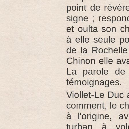
point de révére
signe ; respond
et oulta son ch
à elle seule po
de la Rochelle
Chinon elle ava
La parole de 
témoignages.
Viollet-Le Duc 
comment, le ch
à l'origine, a
turban à vol