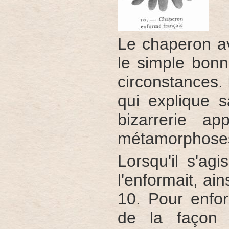
Le chaperon av
le simple bonn
circonstances. I
qui explique 
bizarrerie a
métamorphose
Lorsqu'il s'agi
l'enformait, ain
10. Pour enfor
de la façon 