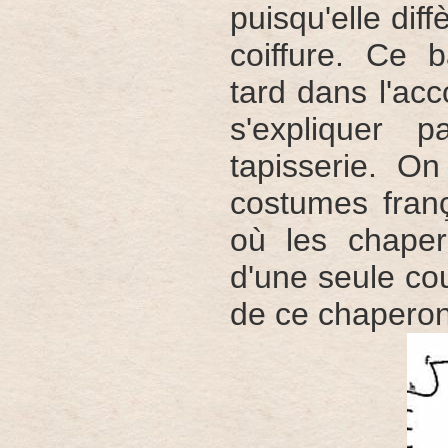
puisqu'elle dif
coiffure. Ce b
tard dans l'ac
s'expliquer 
tapisserie. O
costumes fran
où les chape
d'une seule cou
de ce chaperon 