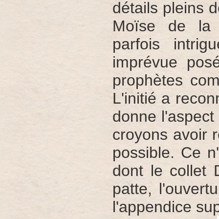
détails pleins 
Moïse de la 
parfois intr
imprévue posé
prophètes com
L'initié a reco
donne l'aspect 
croyons avoir 
possible. Ce 
dont le collet
patte, l'ouvert
l'appendice sup