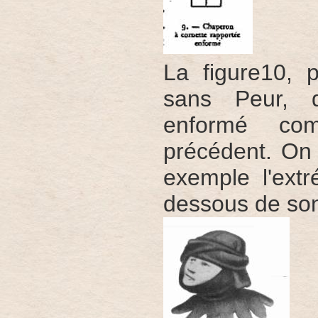
La figure10,
sans Peur, d
enformé co
précédent. On
exemple l'extr
dessous de so