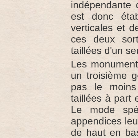
indépendante d
est donc étab
verticales et d
ces deux sort
taillées d'un s
Les monuments
un troisième g
pas le moins
taillées à part 
Le mode spé
appendices leur
de haut en bas