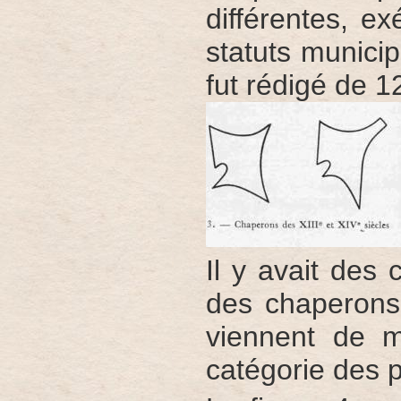
différentes, e
statuts munici
fut rédigé de 1
Il y avait des
des chaperons
viennent de m
catégorie des 