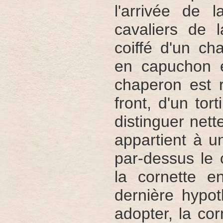
l'arrivée de 
cavaliers de l
coiffé d'un ch
en capuchon e
chaperon est 
front, d'un tort
distinguer nette
appartient à 
par-dessus le 
la cornette e
dernière hypo
adopter, la co