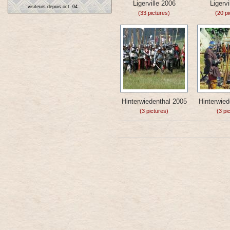
Ligerville 2006
Ligervi
visiteurs depuis oct. 04
(33 pictures)
(20 pi
Hinterwiedenthal 2005
Hinterwied
(3 pictures)
(3 pi